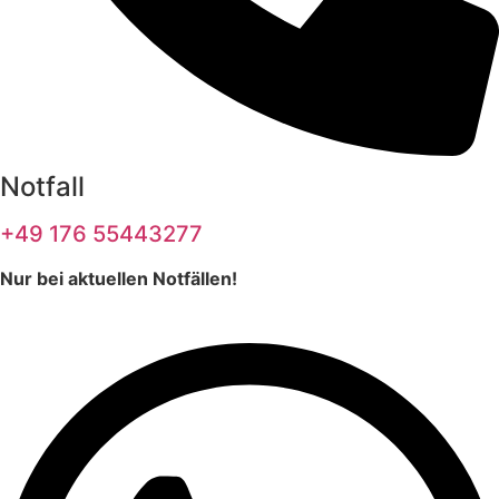
Notfall
+49 176 55443277
Nur bei aktuellen Notfällen!