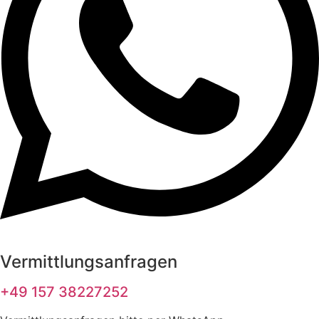
Vermittlungsanfragen
+49 157 38227252