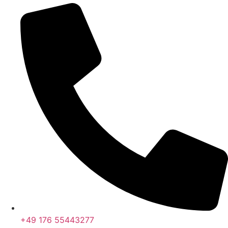
+49 176 55443277