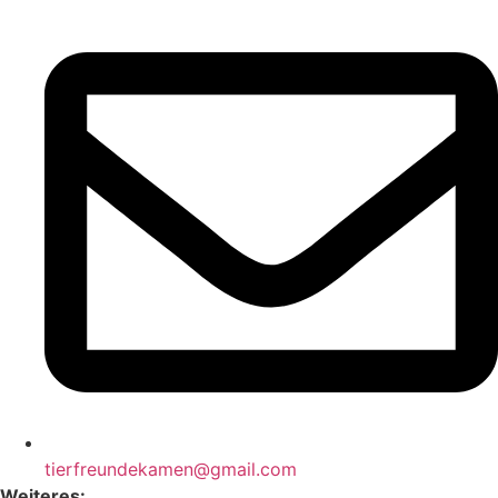
tierfreundekamen@gmail.com
Weiteres: